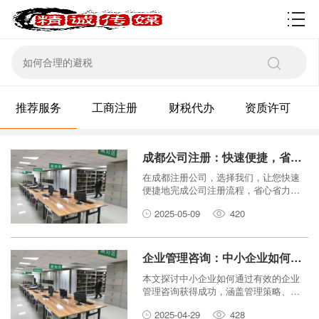
资质许可
推荐服务
工商注册
财税代办
资质许可
成都公司注册：快速便捷，省心省力
在成都注册公司，选择我们，让您快速
便捷地完成公司注册流程，省心省力，
专注发展！
2025-05-09
420
企业管理咨询：中小企业如何获得成功？
本文探讨中小企业如何通过有效的企业
管理咨询获得成功，涵盖管理策略、发
展规划、经营模式创新、市场竞争及风
2025-04-29
428
险控制等多个方面。