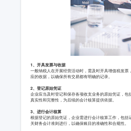
1、开具发票与收据
一般纳税人在开展经营活动时，需及时开具增值税发票
应的收据，以确保所有交易都有明确的记录。
2、登记原始凭证
企业应当及时登记和保存各项收支业务的原始凭证，包
真实性和完整性，为后续的会计核算提供依据。
3、进行会计核算
根据登记的原始凭证，企业需进行会计核算工作，包括
关财务会计准则进行，以确保账目的准确性和合规性。