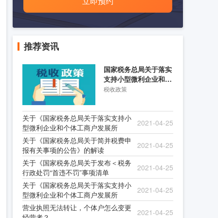
立即预约
推荐资讯
国家税务总局关于落实
支持小型微利企业和个
体工商户发展所得税优
税收政策
关于《国家税务总局关于落实支持小
2021-04-25
型微利企业和个体工商户发展所
关于《国家税务总局关于简并税费申
2021-04-25
报有关事项的公告》的解读
关于《国家税务总局关于发布＜税务
2021-04-25
行政处罚“首违不罚”事项清单
关于《国家税务总局关于落实支持小
2021-04-25
型微利企业和个体工商户发展所
营业执照无法转让，个体户怎么变更
2021-04-25
经营者？