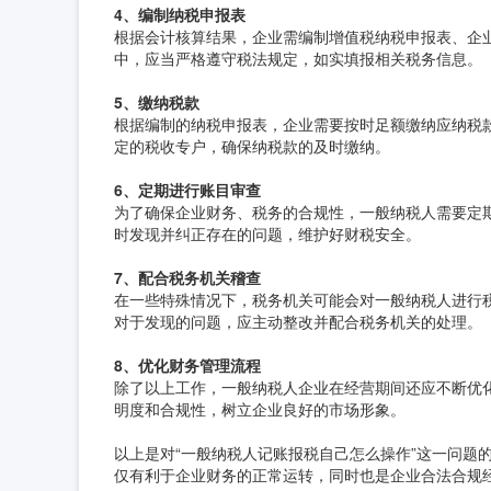
4、编制纳税申报表
根据会计核算结果，企业需编制增值税纳税申报表、企
中，应当严格遵守税法规定，如实填报相关税务信息。
5、缴纳税款
根据编制的纳税申报表，企业需要按时足额缴纳应纳税
定的税收专户，确保纳税款的及时缴纳。
6、定期进行账目审查
为了确保企业财务、税务的合规性，一般纳税人需要定
时发现并纠正存在的问题，维护好财税安全。
7、配合税务机关稽查
在一些特殊情况下，税务机关可能会对一般纳税人进行
对于发现的问题，应主动整改并配合税务机关的处理。
8、优化财务管理流程
除了以上工作，一般纳税人企业在经营期间还应不断优
明度和合规性，树立企业良好的市场形象。
以上是对“一般纳税人记账报税自己怎么操作”这一问题
仅有利于企业财务的正常运转，同时也是企业合法合规