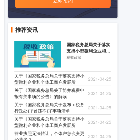
立即预约
推荐资讯
国家税务总局关于落实
支持小型微利企业和个
体工商户发展所得税优
税收政策
关于《国家税务总局关于落实支持小
2021-04-25
型微利企业和个体工商户发展所
关于《国家税务总局关于简并税费申
2021-04-25
报有关事项的公告》的解读
关于《国家税务总局关于发布＜税务
2021-04-25
行政处罚“首违不罚”事项清单
关于《国家税务总局关于落实支持小
2021-04-25
型微利企业和个体工商户发展所
营业执照无法转让，个体户怎么变更
2021-04-25
经营者？