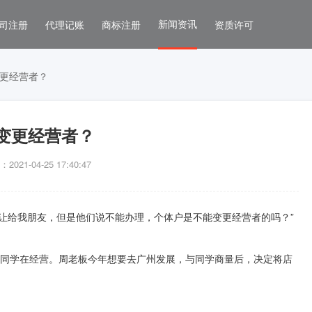
新闻资讯
司注册
代理记账
商标注册
资质许可
更经营者？
变更经营者？
021-04-25 17:40:47
让给我朋友，但是他们说不能办理，个体户是不能变更经营者的吗？”
直是同学在经营。周老板今年想要去广州发展，与同学商量后，决定将店