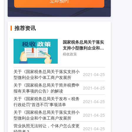
立即预约
推荐资讯
国家税务总局关于落实
支持小型微利企业和个
体工商户发展所得税优
税收政策
关于《国家税务总局关于落实支持小
2021-04-25
型微利企业和个体工商户发展所
关于《国家税务总局关于简并税费申
2021-04-25
报有关事项的公告》的解读
关于《国家税务总局关于发布＜税务
2021-04-25
行政处罚“首违不罚”事项清单
关于《国家税务总局关于落实支持小
2021-04-25
型微利企业和个体工商户发展所
营业执照无法转让，个体户怎么变更
2021-04-25
经营者？