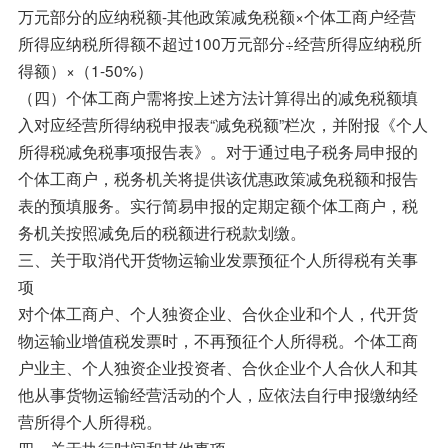
万元部分的应纳税额-其他政策减免税额×个体工商户经营
所得应纳税所得额不超过100万元部分÷经营所得应纳税所
得额）×（1-50%）
（四）个体工商户需将按上述方法计算得出的减免税额填
入对应经营所得纳税申报表“减免税额”栏次，并附报《个人
所得税减免税事项报告表》。对于通过电子税务局申报的
个体工商户，税务机关将提供该优惠政策减免税额和报告
表的预填服务。实行简易申报的定期定额个体工商户，税
务机关按照减免后的税额进行税款划缴。
三、关于取消代开货物运输业发票预征个人所得税有关事
项
对个体工商户、个人独资企业、合伙企业和个人，代开货
物运输业增值税发票时，不再预征个人所得税。个体工商
户业主、个人独资企业投资者、合伙企业个人合伙人和其
他从事货物运输经营活动的个人，应依法自行申报缴纳经
营所得个人所得税。
四、关于执行时间和其他事项