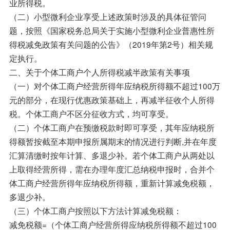
业所得税。
（二）小型微利企业享受上述政策时涉及的具体征管问
题，按照《国家税务总局关于实施小型微利企业普惠性所
得税减免政策有关问题的公告》（2019年第2号）相关规
定执行。
二、关于个体工商户个人所得税减半政策有关事项
（一）对个体工商户经营所得年应纳税所得额不超过100万
元的部分，在现行优惠政策基础上，再减半征收个人所得
税。个体工商户不区分征收方式，均可享受。
（二）个体工商户在预缴税款时即可享受，其年应纳税所
得额暂按截至本期申报所属期末的情况进行判断,并在年度
汇算清缴时按年计算、多退少补。若个体工商户从两处以
上取得经营所得，需在办理年度汇总纳税申报时，合并个
体工商户经营所得年应纳税所得额，重新计算减免税额，
多退少补。
（三）个体工商户按照以下方法计算减免税额：
减免税额=（个体工商户经营所得应纳税所得额不超过100